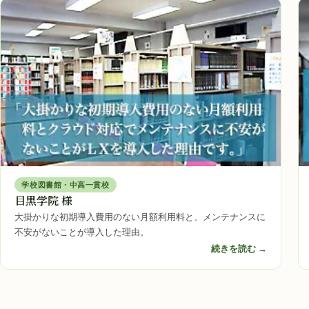
学校図書館・中高一貫校
目黒学院 様
大掛かりな初期導入費用のない月額利用料と、メンテナンスに
不安がないことが導入した理由。
続きを読む →