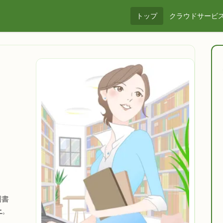
トップ
クラウドサービ
図書
上
。