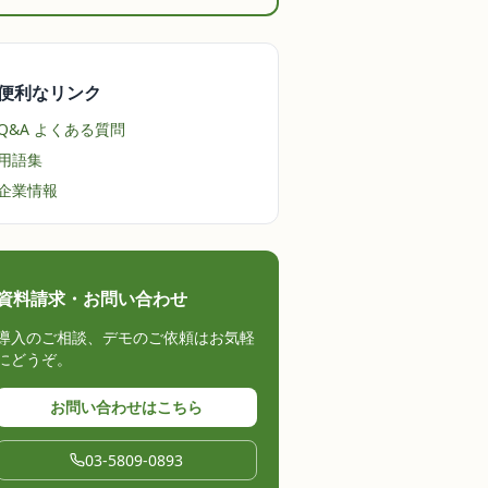
便利なリンク
Q&A よくある質問
用語集
企業情報
資料請求・お問い合わせ
導入のご相談、デモのご依頼はお気軽
にどうぞ。
お問い合わせはこちら
03-5809-0893