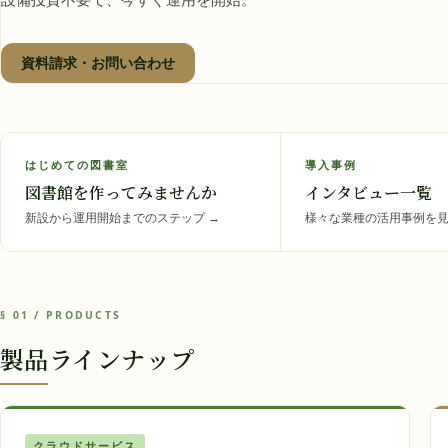
資料請求・お問い合わせ
はじめての図書室
導入事例
図書館を作ってみませんか
インタビュー一覧
新設から運用開始までのステップ
→
様々な業種の活用事例を
§ 01 / PRODUCTS
製品ラインナップ
クラウドサービス