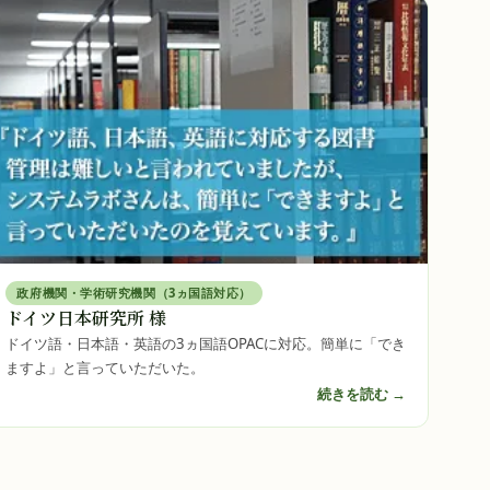
政府機関・学術研究機関（3ヵ国語対応）
ドイツ日本研究所 様
ドイツ語・日本語・英語の3ヵ国語OPACに対応。簡単に「でき
ますよ」と言っていただいた。
続きを読む →