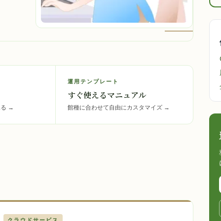
運用テンプレート
すぐ使えるマニュアル
見る
→
館種に合わせて自由にカスタマイズ
→
クラウドサービス