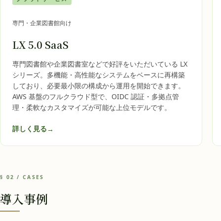
専門・企業図書館向け
LX 5.0 SaaS
専門図書館や企業図書室などで好評をいただいている LX
シリーズ。多機能・高性能なシステムをベースに再構築
しており、必要最小限の構成から運用を開始できます。
AWS 基盤のフルクラウド型で、OIDC 認証・多拠点管
理・柔軟なカスタマイズが可能な上位モデルです。
詳しく見る
→
§ 02 / CASES
導入事例