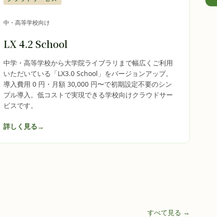
中・高等学校向け
LX 4.2 School
中学・高等学校から大学院ライブラリまで幅広くご利用
いただいている「LX3.0 School」をバージョンアップ。
導入費用 0 円・月額 30,000 円〜で初期設定不要のシン
プル導入。低コストで実現できる学校向けクラウドサー
ビスです。
詳しく見る
→
すべて見る →