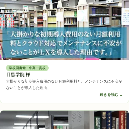
学校図書館・中高一貫校
目黒学院 様
大掛かりな初期導入費用のない月額利用料と、メンテナンスに不安が
ないことが導入した理由。
続きを読む →