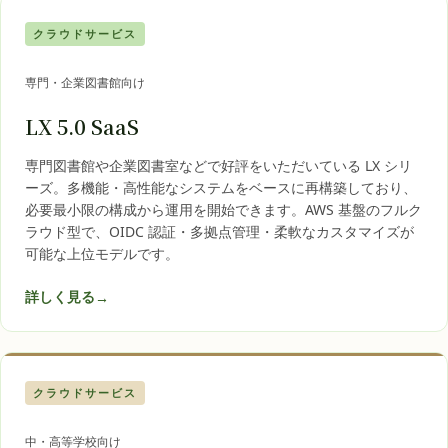
クラウドサービス
専門・企業図書館向け
LX 5.0 SaaS
専門図書館や企業図書室などで好評をいただいている LX シリ
ーズ。多機能・高性能なシステムをベースに再構築しており、
必要最小限の構成から運用を開始できます。AWS 基盤のフルク
ラウド型で、OIDC 認証・多拠点管理・柔軟なカスタマイズが
可能な上位モデルです。
詳しく見る
→
クラウドサービス
中・高等学校向け