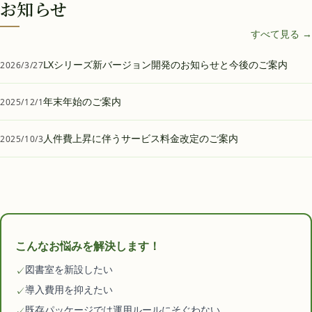
お知らせ
すべて見る →
LXシリーズ新バージョン開発のお知らせと今後のご案内
2026/3/27
年末年始のご案内
2025/12/1
人件費上昇に伴うサービス料金改定のご案内
2025/10/3
こんなお悩みを解決します！
図書室を新設したい
✓
導入費用を抑えたい
✓
既存パッケージでは運用ルールにそぐわない
✓