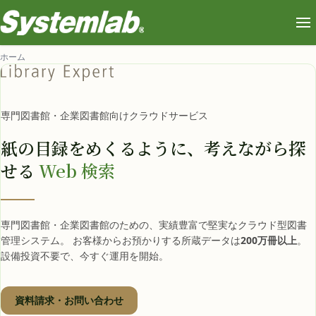
ホーム
専門図書館・企業図書館向けクラウドサービス
紙の目録をめくるように、
考えながら探
せる
Web 検索
専門図書館・企業図書館のための、実績豊富で堅実なクラウド型図書
管理システム。 お客様からお預かりする所蔵データは
200万冊以上
。
設備投資不要で、今すぐ運用を開始。
資料請求・お問い合わせ