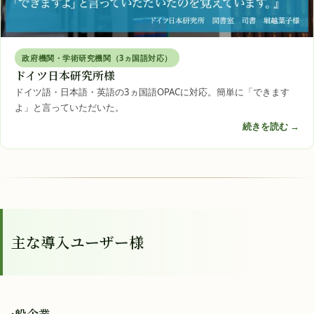
政府機関・学術研究機関（3ヵ国語対応）
ドイツ日本研究所様
ドイツ語・日本語・英語の3ヵ国語OPACに対応。簡単に「できます
よ」と言っていただいた。
続きを読む →
主な導入ユーザー様