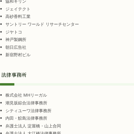
協和キリン
ジェイテクト
高砂香料工業
サントリー ワールド リサーチセンター
ジヤトコ
神戸製鋼所
朝日広告社
新宿野村ビル
法律事務所
株式会社 MHリーガル
潮見坂綜合法律事務所
シティユーワ法律事務所
内田・鮫島法律事務所
弁護士法人 淀屋橋・山上合同
弁護士法人 大江橋法律事務所