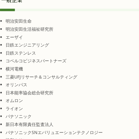
一般企業
明治安田生命
明治安田生活福祉研究所
エーザイ
日鉄エンジニアリング
日鉄ステンレス
コベルコビジネスパートナーズ
横河電機
三菱UFJリサーチ＆コンサルティング
オリンパス
日本能率協会総合研究所
オムロン
ライオン
パナソニック
新日本有限責任監査法人
パナソニックSNエバリュエーションテクノロジー