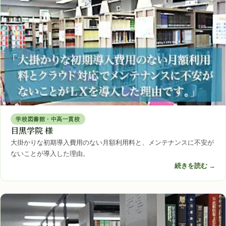
学校図書館・中高一貫校
目黒学院 様
大掛かりな初期導入費用のない月額利用料と、メンテナンスに不安が
ないことが導入した理由。
続きを読む →