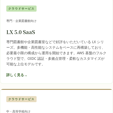
クラウドサービス
専門・企業図書館向け
LX 5.0 SaaS
専門図書館や企業図書室などで好評をいただいている LX シリ
ーズ。多機能・高性能なシステムをベースに再構築しており、
必要最小限の構成から運用を開始できます。AWS 基盤のフルク
ラウド型で、OIDC 認証・多拠点管理・柔軟なカスタマイズが
可能な上位モデルです。
詳しく見る
→
クラウドサービス
中・高等学校向け