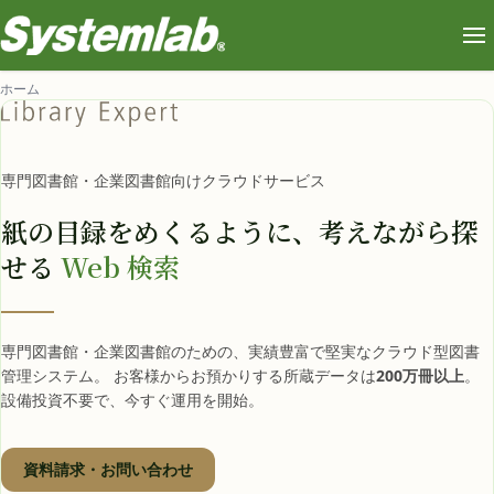
ホーム
専門図書館・企業図書館向けクラウドサービス
紙の目録をめくるように、
考えながら探
せる
Web 検索
専門図書館・企業図書館のための、実績豊富で堅実なクラウド型図書
管理システム。 お客様からお預かりする所蔵データは
200万冊以上
。
設備投資不要で、今すぐ運用を開始。
資料請求・お問い合わせ