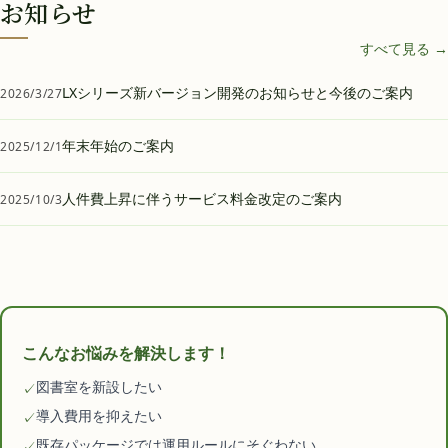
お知らせ
すべて見る →
LXシリーズ新バージョン開発のお知らせと今後のご案内
2026/3/27
年末年始のご案内
2025/12/1
人件費上昇に伴うサービス料金改定のご案内
2025/10/3
こんなお悩みを解決します！
図書室を新設したい
✓
導入費用を抑えたい
✓
既存パッケージでは運用ルールにそぐわない
✓