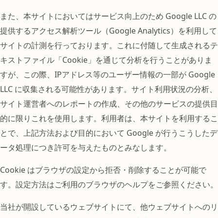
また、本サイトにおいてはサービス向上のため Google LLC の
提供するアクセス解析ツール（Google Analytics）を利用して
サイトの計測を行っております。これに付随して生成されるテ
キストファイル「Cookie」を通じて分析を行うことがありま
すが、この際、IPアドレス等のユーザー情報の一部が Google
LLC に収集される可能性があります。サイト利用状況の分析、
サイト運営者へのレポートの作成、その他のサービスの提供目
的に限りこれを使用します。利用者は、本サイトを利用するこ
とで、上記方法および目的において Google が行うこうしたデ
ータ処理につき許可を与えたものとみなします。
Cookie はブラウザの設定から拒否・削除することが可能で
す。設定方法はご利用のブラウザのヘルプをご参照ください。
当社が開設しているウェブサイトにて、他ウェブサイトへのリ