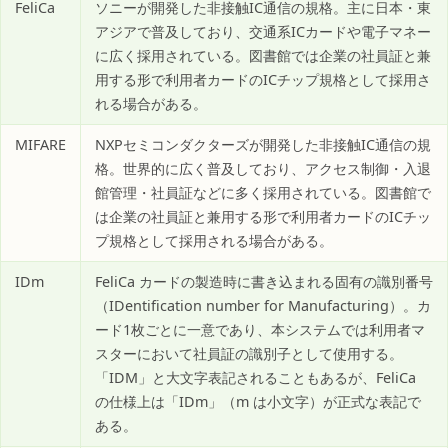
FeliCa
ソニーが開発した非接触IC通信の規格。主に日本・東
アジアで普及しており、交通系ICカードや電子マネー
に広く採用されている。図書館では企業の社員証と兼
用する形で利用者カードのICチップ規格として採用さ
れる場合がある。
MIFARE
NXPセミコンダクターズが開発した非接触IC通信の規
格。世界的に広く普及しており、アクセス制御・入退
館管理・社員証などに多く採用されている。図書館で
は企業の社員証と兼用する形で利用者カードのICチッ
プ規格として採用される場合がある。
IDm
FeliCa カードの製造時に書き込まれる固有の識別番号
（IDentification number for Manufacturing）。カ
ード1枚ごとに一意であり、本システムでは利用者マ
スターにおいて社員証の識別子として使用する。
「IDM」と大文字表記されることもあるが、FeliCa
の仕様上は「IDm」（m は小文字）が正式な表記で
ある。