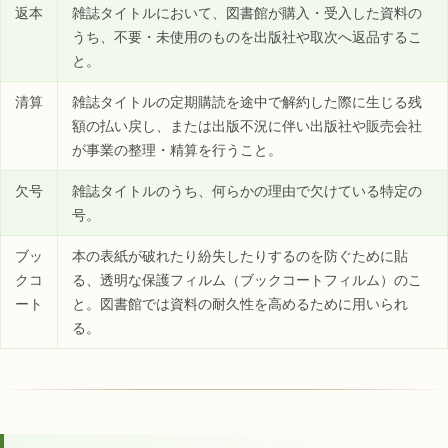
返本
雑誌タイトルにおいて、図書館が購入・受入した資料の
うち、不要・未使用のものを出版社や取次へ返品するこ
と。
清算
雑誌タイトルの定期購読を途中で解約した際に生じる残
額の払い戻し、または出版不況に伴い出版社や販売会社
が事業の整理・精算を行うこと。
欠号
雑誌タイトルのうち、何らかの理由で欠けている特定の
号。
ブッ
本の表紙が破れたり紛失したりするのを防ぐために貼
クコ
る、透明な保護フィルム（ブックコートフィルム）のこ
ート
と。図書館では資料の耐久性を高めるために用いられ
る。