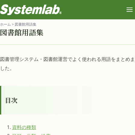
ホーム
>
図書館用語集
図書館用語集
図書管理システム・図書館運営でよく使われる用語をまとめま
した。
目次
資料の種類