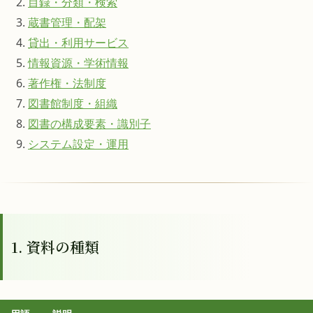
目録・分類・検索
蔵書管理・配架
貸出・利用サービス
情報資源・学術情報
著作権・法制度
図書館制度・組織
図書の構成要素・識別子
システム設定・運用
1. 資料の種類