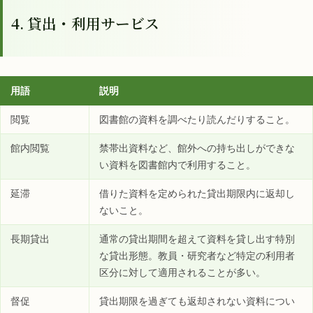
4. 貸出・利用サービス
用語
説明
閲覧
図書館の資料を調べたり読んだりすること。
館内閲覧
禁帯出資料など、館外への持ち出しができな
い資料を図書館内で利用すること。
延滞
借りた資料を定められた貸出期限内に返却し
ないこと。
長期貸出
通常の貸出期間を超えて資料を貸し出す特別
な貸出形態。教員・研究者など特定の利用者
区分に対して適用されることが多い。
督促
貸出期限を過ぎても返却されない資料につい