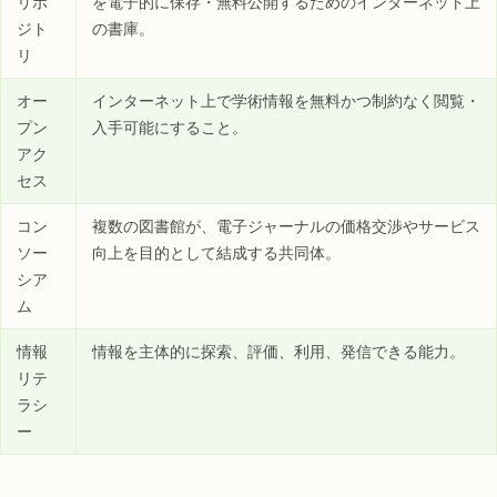
リポ
を電子的に保存・無料公開するためのインターネット上
ジト
の書庫。
リ
オー
インターネット上で学術情報を無料かつ制約なく閲覧・
プン
入手可能にすること。
アク
セス
コン
複数の図書館が、電子ジャーナルの価格交渉やサービス
ソー
向上を目的として結成する共同体。
シア
ム
情報
情報を主体的に探索、評価、利用、発信できる能力。
リテ
ラシ
ー