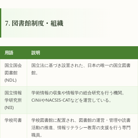
7. 図書館制度・組織
用語
説明
国立国会
国立法に基づき設置された、日本の唯一の国立図書
図書館
館。
(NDL)
国立情報
学術情報の収集や情報学の総合研究を行う機関。
学研究所
CiNiiやNACSIS-CATなどを運営している。
(NII)
学校司書
学校図書館に配置され、図書館の運営・管理や読書
活動の推進、情報リテラシー教育の支援を行う専門
職員。