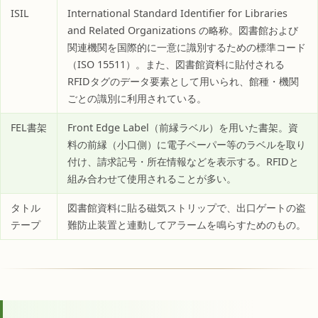
ISIL
International Standard Identifier for Libraries
and Related Organizations の略称。図書館および
関連機関を国際的に一意に識別するための標準コード
（ISO 15511）。また、図書館資料に貼付される
RFIDタグのデータ要素として用いられ、館種・機関
ごとの識別に利用されている。
FEL書架
Front Edge Label（前縁ラベル）を用いた書架。資
料の前縁（小口側）に電子ペーパー等のラベルを取り
付け、請求記号・所在情報などを表示する。RFIDと
組み合わせて使用されることが多い。
タトル
図書館資料に貼る磁気ストリップで、出口ゲートの盗
テープ
難防止装置と連動してアラームを鳴らすためのもの。