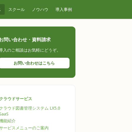
ス
スクール
ノウハウ
導入事例
お問い合わせ・資料請求
導入のご相談はお気軽にどうぞ。
お問い合わせはこちら
クラウドサービス
クラウド図書管理システム LX5.0
SaaS
機能紹介
サービスメニューのご案内