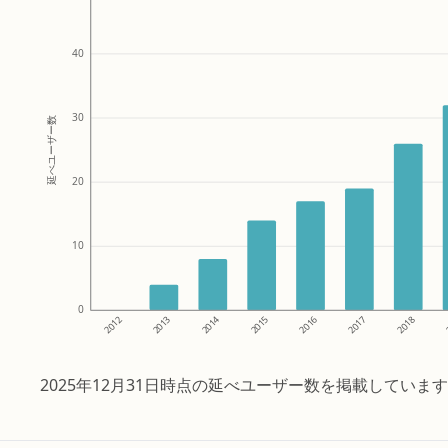
40
30
延べユーザー数
20
10
0
2014
2013
2012
2018
2017
2016
2015
2025年12月31日時点の延べユーザー数を掲載していま