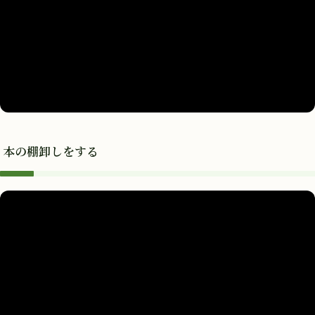
本の棚卸しをする