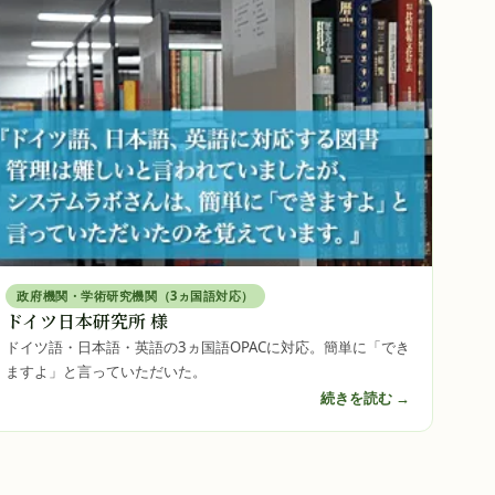
政府機関・学術研究機関（3ヵ国語対応）
ドイツ日本研究所 様
ドイツ語・日本語・英語の3ヵ国語OPACに対応。簡単に「でき
ますよ」と言っていただいた。
続きを読む →