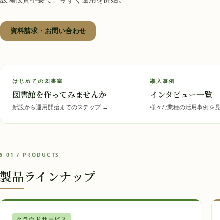
資料請求・お問い合わせ
はじめての図書室
導入事例
図書館を作ってみませんか
インタビュー一覧
新設から運用開始までのステップ
→
様々な業種の活用事例を
§ 01 / PRODUCTS
製品ラインナップ
クラウドサービス