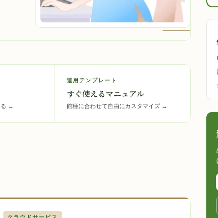
運用テンプレート
すぐ使えるマニュアル
見る
→
館種に合わせて自由にカスタマイズ
→
クラウドサービス