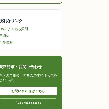
便利なリンク
Q&A よくある質問
用語集
企業情報
資料請求・お問い合わせ
導入のご相談、デモのご依頼はお気軽
にどうぞ。
お問い合わせはこちら
03-5809-0893