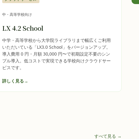
中・高等学校向け
LX 4.2 School
中学・高等学校から大学院ライブラリまで幅広くご利用
いただいている「LX3.0 School」をバージョンアップ。
導入費用 0 円・月額 30,000 円〜で初期設定不要のシン
プル導入。低コストで実現できる学校向けクラウドサー
ビスです。
詳しく見る
→
すべて見る →