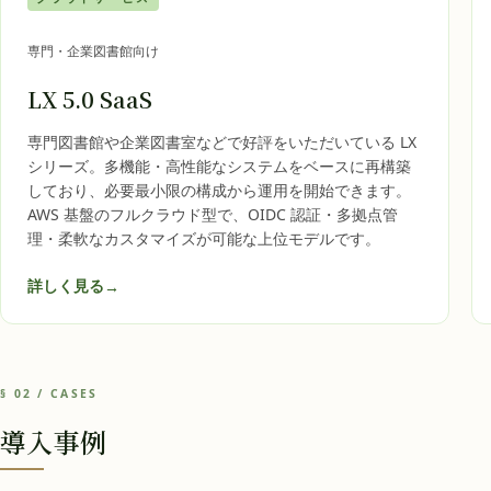
専門・企業図書館向け
LX 5.0 SaaS
専門図書館や企業図書室などで好評をいただいている LX
シリーズ。多機能・高性能なシステムをベースに再構築
しており、必要最小限の構成から運用を開始できます。
AWS 基盤のフルクラウド型で、OIDC 認証・多拠点管
理・柔軟なカスタマイズが可能な上位モデルです。
詳しく見る
→
§ 02 / CASES
導入事例