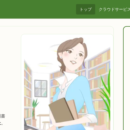
トップ
クラウドサービ
図書
上
。