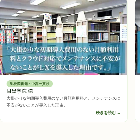
学校図書館・中高一貫校
目黒学院 様
大掛かりな初期導入費用のない月額利用料と、メンテナンスに
不安がないことが導入した理由。
続きを読む →