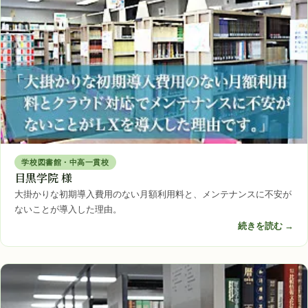
学校図書館・中高一貫校
目黒学院 様
大掛かりな初期導入費用のない月額利用料と、メンテナンスに不安が
ないことが導入した理由。
続きを読む →