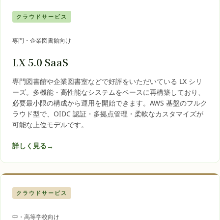
クラウドサービス
専門・企業図書館向け
LX 5.0 SaaS
専門図書館や企業図書室などで好評をいただいている LX シリ
ーズ。多機能・高性能なシステムをベースに再構築しており、
必要最小限の構成から運用を開始できます。AWS 基盤のフルク
ラウド型で、OIDC 認証・多拠点管理・柔軟なカスタマイズが
可能な上位モデルです。
詳しく見る
→
クラウドサービス
中・高等学校向け