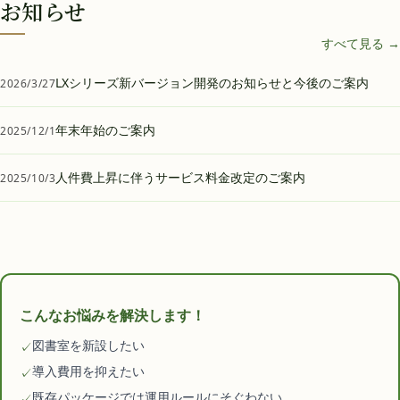
お知らせ
すべて見る →
LXシリーズ新バージョン開発のお知らせと今後のご案内
2026/3/27
年末年始のご案内
2025/12/1
人件費上昇に伴うサービス料金改定のご案内
2025/10/3
こんなお悩みを解決します！
図書室を新設したい
✓
導入費用を抑えたい
✓
既存パッケージでは運用ルールにそぐわない
✓