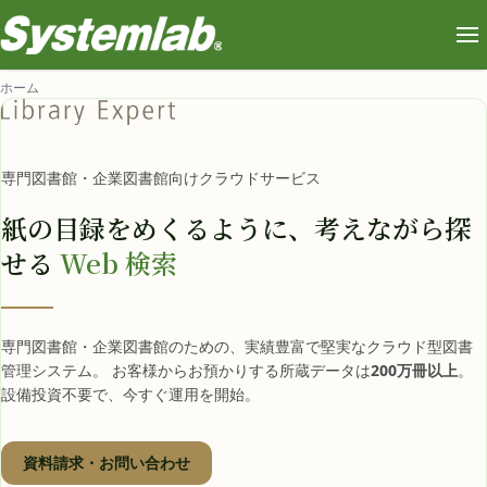
ホーム
専門図書館・企業図書館向けクラウドサービス
紙の目録をめくるように、
考えながら探
せる
Web 検索
専門図書館・企業図書館のための、実績豊富で堅実なクラウド型図書
管理システム。 お客様からお預かりする所蔵データは
200万冊以上
。
設備投資不要で、今すぐ運用を開始。
資料請求・お問い合わせ