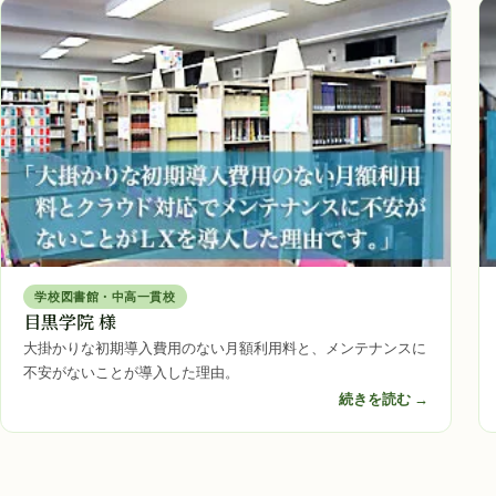
学校図書館・中高一貫校
目黒学院 様
大掛かりな初期導入費用のない月額利用料と、メンテナンスに
不安がないことが導入した理由。
続きを読む →