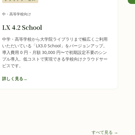
中・高等学校向け
LX 4.2 School
中学・高等学校から大学院ライブラリまで幅広くご利用
いただいている「LX3.0 School」をバージョンアップ。
導入費用 0 円・月額 30,000 円〜で初期設定不要のシン
プル導入。低コストで実現できる学校向けクラウドサー
ビスです。
詳しく見る
→
すべて見る →