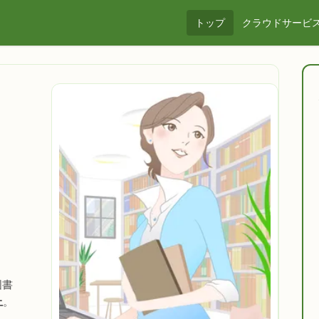
トップ
クラウドサービ
図書
上
。