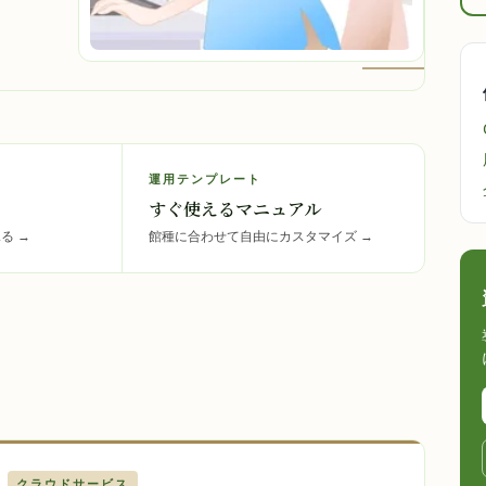
運用テンプレート
すぐ使えるマニュアル
見る
→
館種に合わせて自由にカスタマイズ
→
クラウドサービス