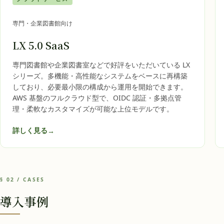
専門・企業図書館向け
LX 5.0 SaaS
専門図書館や企業図書室などで好評をいただいている LX
シリーズ。多機能・高性能なシステムをベースに再構築
しており、必要最小限の構成から運用を開始できます。
AWS 基盤のフルクラウド型で、OIDC 認証・多拠点管
理・柔軟なカスタマイズが可能な上位モデルです。
詳しく見る
→
§ 02 / CASES
導入事例