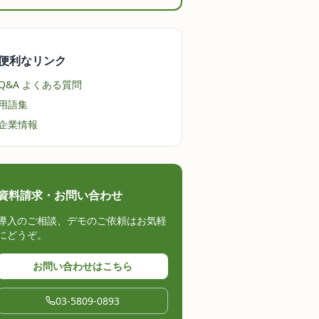
便利なリンク
Q&A よくある質問
用語集
企業情報
資料請求・お問い合わせ
導入のご相談、デモのご依頼はお気軽
にどうぞ。
お問い合わせはこちら
03-5809-0893