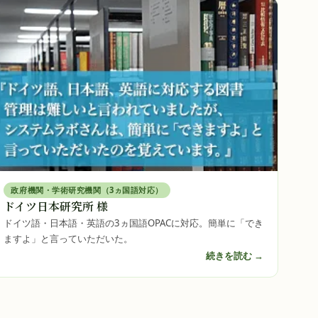
政府機関・学術研究機関（3ヵ国語対応）
ドイツ日本研究所 様
ドイツ語・日本語・英語の3ヵ国語OPACに対応。簡単に「でき
ますよ」と言っていただいた。
続きを読む →