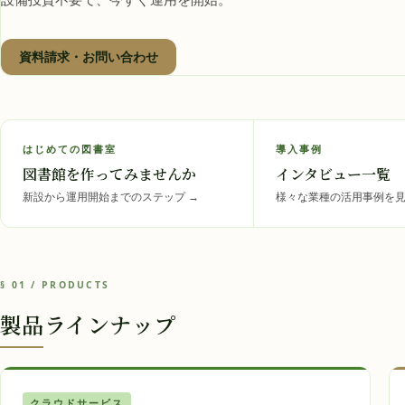
資料請求・お問い合わせ
はじめての図書室
導入事例
図書館を作ってみませんか
インタビュー一覧
新設から運用開始までのステップ
→
様々な業種の活用事例を
§ 01 / PRODUCTS
製品ラインナップ
クラウドサービス