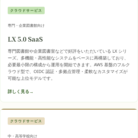
クラウドサービス
専門・企業図書館向け
LX 5.0 SaaS
専門図書館や企業図書室などで好評をいただいている LX シリ
ーズ。多機能・高性能なシステムをベースに再構築しており、
必要最小限の構成から運用を開始できます。AWS 基盤のフルク
ラウド型で、OIDC 認証・多拠点管理・柔軟なカスタマイズが
可能な上位モデルです。
詳しく見る
→
クラウドサービス
中・高等学校向け