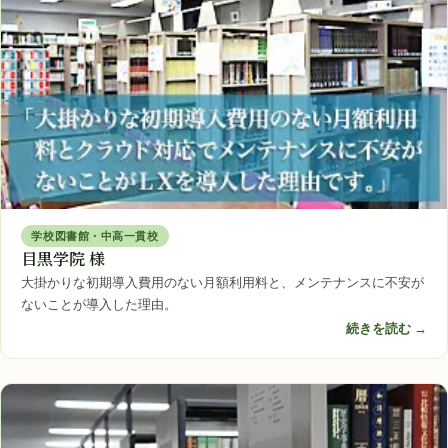
学校図書館・中高一貫校
目黒学院 様
大掛かりな初期導入費用のない月額利用料と、メンテナンスに不安が
ないことが導入した理由。
続きを読む →