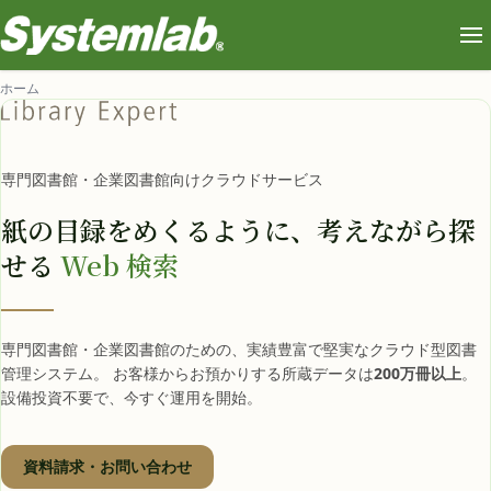
ホーム
専門図書館・企業図書館向けクラウドサービス
紙の目録をめくるように、
考えながら探
せる
Web 検索
専門図書館・企業図書館のための、実績豊富で堅実なクラウド型図書
管理システム。 お客様からお預かりする所蔵データは
200万冊以上
。
設備投資不要で、今すぐ運用を開始。
資料請求・お問い合わせ