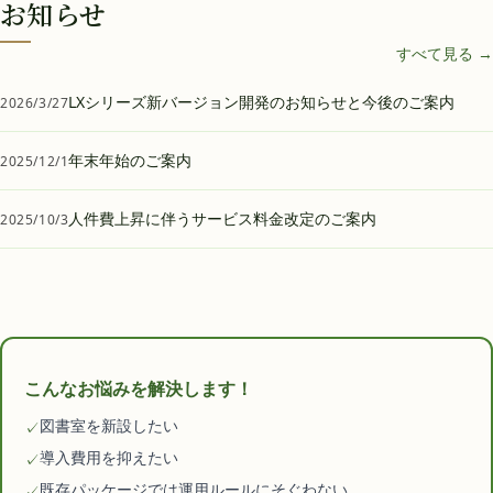
お知らせ
すべて見る →
LXシリーズ新バージョン開発のお知らせと今後のご案内
2026/3/27
年末年始のご案内
2025/12/1
人件費上昇に伴うサービス料金改定のご案内
2025/10/3
こんなお悩みを解決します！
図書室を新設したい
✓
導入費用を抑えたい
✓
既存パッケージでは運用ルールにそぐわない
✓