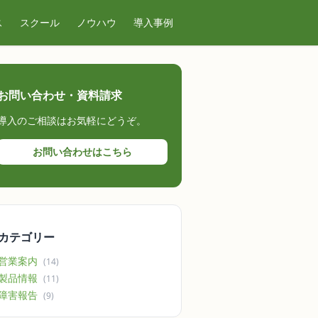
ス
スクール
ノウハウ
導入事例
お問い合わせ・資料請求
導入のご相談はお気軽にどうぞ。
お問い合わせはこちら
カテゴリー
営業案内
(14)
製品情報
(11)
障害報告
(9)