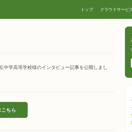
トップ
クラウドサービ
属聖ヶ丘中学高等学校様のインタビュー記事を公開しまし
はこちら