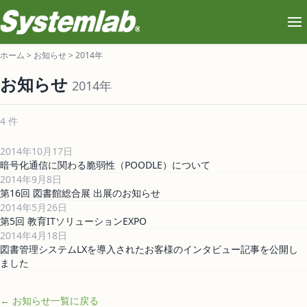
ホーム
>
お知らせ
>
2014年
お知らせ
2014年
4 件
2014年10月17日
暗号化通信に関わる脆弱性（POODLE）について
2014年9月8日
第16回 図書館総合展 出展のお知らせ
2014年5月26日
第5回 教育ITソリューションEXPO
2014年4月18日
図書管理システムLXを導入されたお客様のインタビュー記事を公開し
ました
← お知らせ一覧に戻る