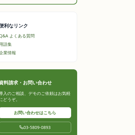
便利なリンク
Q&A よくある質問
用語集
企業情報
資料請求・お問い合わせ
導入のご相談、デモのご依頼はお気軽
にどうぞ。
お問い合わせはこちら
03-5809-0893