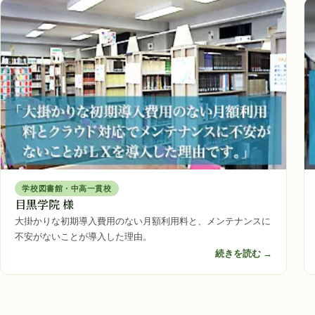
学校図書館・中高一貫校
目黒学院 様
大掛かりな初期導入費用のない月額利用料と、メンテナンスに
不安がないことが導入した理由。
続きを読む →