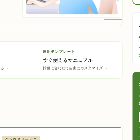
運用テンプレート
すぐ使えるマニュアル
見る
→
館種に合わせて自由にカスタマイズ
→
クラウドサービス