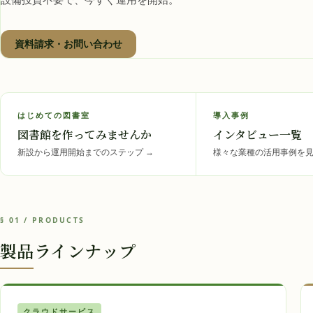
資料請求・お問い合わせ
はじめての図書室
導入事例
図書館を作ってみませんか
インタビュー一覧
新設から運用開始までのステップ
→
様々な業種の活用事例を
§ 01 / PRODUCTS
製品ラインナップ
クラウドサービス