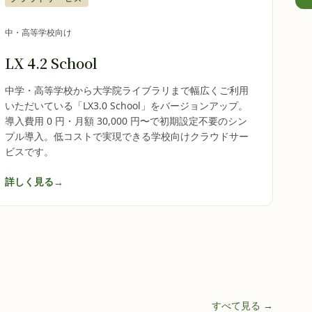
中・高等学校向け
LX 4.2 School
中学・高等学校から大学院ライブラリまで幅広くご利用
いただいている「LX3.0 School」をバージョンアップ。
導入費用 0 円・月額 30,000 円〜で初期設定不要のシン
プル導入。低コストで実現できる学校向けクラウドサー
ビスです。
詳しく見る
→
すべて見る →