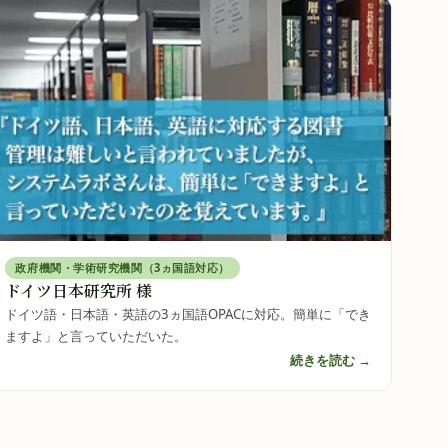
政府機関・学術研究機関（3ヵ国語対応）
ドイツ日本研究所 様
ドイツ語・日本語・英語の3ヵ国語OPACに対応。簡単に「でき
ますよ」と言っていただいた。
続きを読む →