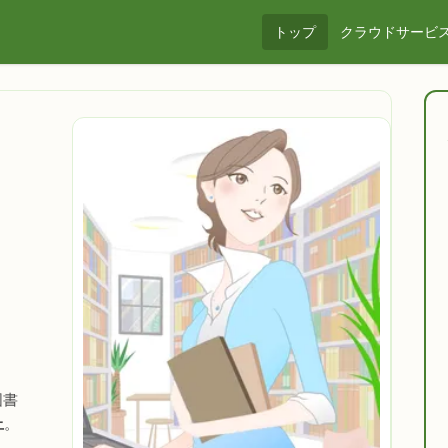
トップ
クラウドサービ
図書
上
。