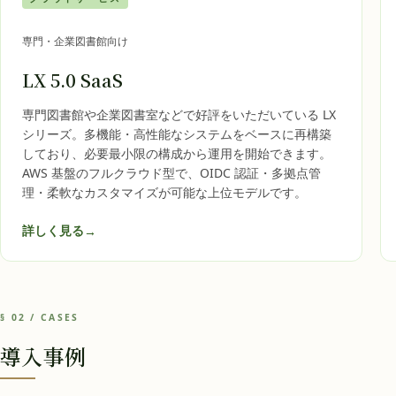
専門・企業図書館向け
LX 5.0 SaaS
専門図書館や企業図書室などで好評をいただいている LX
シリーズ。多機能・高性能なシステムをベースに再構築
しており、必要最小限の構成から運用を開始できます。
AWS 基盤のフルクラウド型で、OIDC 認証・多拠点管
理・柔軟なカスタマイズが可能な上位モデルです。
詳しく見る
→
§ 02 / CASES
導入事例