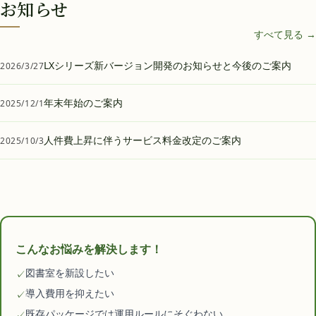
お知らせ
すべて見る →
LXシリーズ新バージョン開発のお知らせと今後のご案内
2026/3/27
年末年始のご案内
2025/12/1
人件費上昇に伴うサービス料金改定のご案内
2025/10/3
こんなお悩みを解決します！
図書室を新設したい
✓
導入費用を抑えたい
✓
既存パッケージでは運用ルールにそぐわない
✓