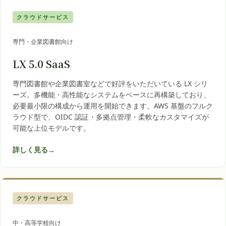
クラウドサービス
専門・企業図書館向け
LX 5.0 SaaS
専門図書館や企業図書室などで好評をいただいている LX シリ
ーズ。多機能・高性能なシステムをベースに再構築しており、
必要最小限の構成から運用を開始できます。AWS 基盤のフルク
ラウド型で、OIDC 認証・多拠点管理・柔軟なカスタマイズが
可能な上位モデルです。
詳しく見る
→
クラウドサービス
中・高等学校向け