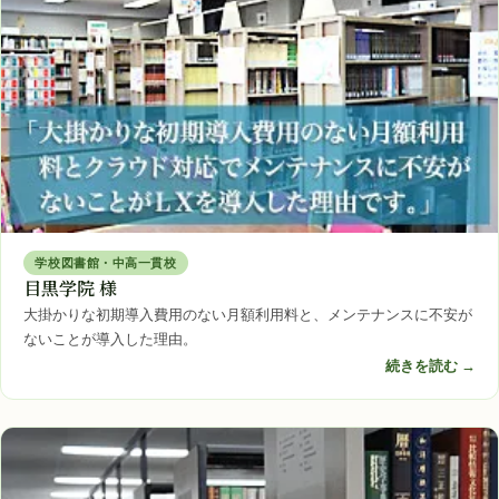
学校図書館・中高一貫校
目黒学院 様
大掛かりな初期導入費用のない月額利用料と、メンテナンスに不安が
ないことが導入した理由。
続きを読む →