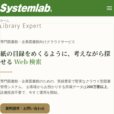
ホーム
専門図書館・企業図書館向けクラウドサービス
紙の目録をめくるように、
考えながら探
せる
Web 検索
専門図書館・企業図書館のための、実績豊富で堅実なクラウド型図書
管理システム。 お客様からお預かりする所蔵データは
200万冊以上
。
設備投資不要で、今すぐ運用を開始。
資料請求・お問い合わせ